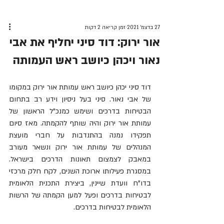
27 בדצמ׳ 2021
זמן קריאה 2 דקות
אור ירוק: דוד סיני יחליף את אבי
נאור ויכהן כיושב ראש העמותה
דוד סיני יכהן כיושב ראש עמותת אור ירוק במקומו 
של אבי נאור. סיני בעל ניסיון וידע רב בתחום 
הבטיחות בדרכים ושימש כמנכ"ל הראשון של 
עמותת אור ירוק והיה שותף להקמתה. מאז סיום 
תפקידו נמנה בהתנדבות על חברי מועצת 
המנהלים של עמותת אור ירוק ונשאר מעורב 
במאבק לצמצום תאונות הדרכים בישראל. 
במסגרת פעילותו ארוכת השנים, לקח חלק מרכזי 
בדו"ח וועדת שיינין, ביצירת התכנית הלאומית 
לבטיחות בדרכים ופעל למען הקמתה של הרשות 
הלאומית לבטיחות בדרכים.