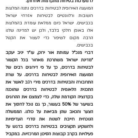
לו מערכות בטיחות מתקדמות אחרות).
המועצה האירופית לבטיחות בדרכים נתנה המלצות 
חשובות ורלוונטיים לבטיחות אזרחי ישראל 
בכבישים. ישראל כיום ממלאת עומדת בהמלצות 
אלו באופן חלקי בלבד, ולכן יש למדינה שלנו 
הרבה מקום לשיפור כדי לעצור את הקטל 
בכבישים. 
דברי מנכ"ל עמותת אור ירוק, עו"ד יניב יעקב 
"מדינת ישראל משתרכת מאחור בכל הקשור 
לבטיחות בדרכים, כך על פי דירוגים רבים של 
המועצה האירופית לבטיחות בדרכים. על שרת 
התחבורה והבטיחות בדרכים מירי רגב לאשר את 
התכנית הלאומית לבטיחות בדרכים שהוכנה 
בקדנציה הקודמת שלה, כדי לצמצם את ההרוגים 
בשיעור של 50% בעשור, כך גם נוכל לחסוך את 
הצער והכאב שהן מביאות על כולנו. הממשלה 
הנוכחית חייבת לשנות את סדרי העדיפויות 
ולהשקיע תקציבים בבטיחות בדרכים בדגש על 
פעילויות בקרב קבוצות הסיכון המרכזיות. במקביל 