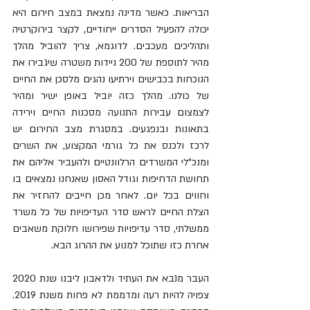
הבריאות. כאשר מדינה נמצאת במצב חירום היא 
יכולה להפעיל הסדרים ייחודיים, לקצר בירוקרטיה 
ותהליכים מעכבים. לדוגמא, צריך להוביל מהלך 
מהיר לתוספת של 200 ניידות משטרה שיגבירו את 
הנוכחות בכבישים וירתיעו נהגים מלסכן את החיים 
של כולנו. מהלך כזה יוביל באופן ישיר ומהיר 
לצמצום עבירות התנועה מסכנות החיים וירידה 
בתאונות ובנפגעים. במסגרת מצב החירום יש 
לרכז ולכנס את כל גורמי המקצוע, את השרים 
ומנכ"לי המשרדים הרלוונטיים ולהעביר אליהם את 
תחושת הדחיפות וגודל האסון שאנחנו נמצאים בו 
וחווים בכל יום. לאחר מכן חייבים להחזיר את 
הצלת החיים לראש סדר העדיפויות של כל משרד 
ממשלתי, סדר עדיפויות שפירושו חלוקת משאבים 
אחרת כזו שתוכל למנוע את ההרוג הבא. 
העבר מנבא את העתיד ולדאבון ליבנו שנת 2020 
צפויה להיות רעה ומדממת לא פחות משנת 2019. 