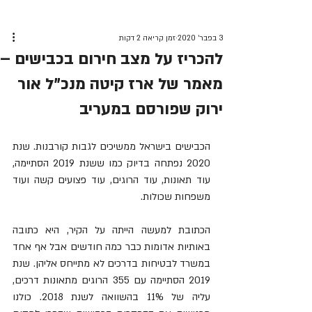
3 בפבר׳ 2020
זמן קריאה 2 דקות
להכריז על מצב חירום בכבישים –
מאמר של ארז קיטה מנכ"ל אור
ירוק שפורסם במעריב
הכבישים בישראל ממשיכים לגבות קורבנות. שנת 
2020 נפתחה בדיוק כמו ששנת 2019 הסתיימה, 
עוד תאונות, עוד הרוגים, עוד פצועים קשה ועוד 
משפחות שכולות. 
הכתובת למעשה הייתה על הקיר, היא כתובה 
באותיות אדומות כבר כמה חודשים אבל אף אחד 
במשרד לבטיחות בדרכים לא מתייחס אליהן. שנת 
2019 הסתיימה עם 355 הרוגים מתאונות דרכים, 
עליה של 11% בהשוואה לשנת 2018. כולנו 