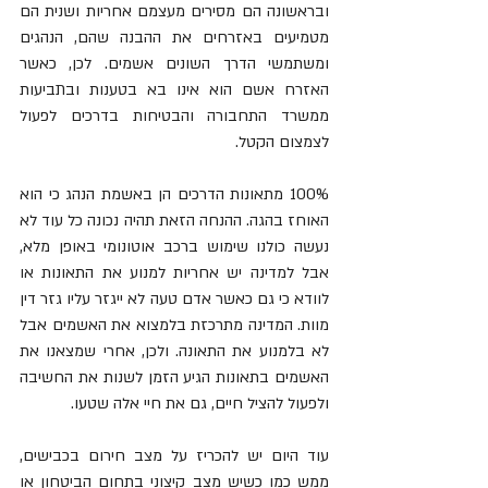
ובראשונה הם מסירים מעצמם אחריות ושנית הם 
מטמיעים באזרחים את ההבנה שהם, הנהגים 
ומשתמשי הדרך השונים אשמים. לכן, כאשר 
האזרח אשם הוא אינו בא בטענות ובתביעות 
ממשרד התחבורה והבטיחות בדרכים לפעול 
לצמצום הקטל. 
100% מתאונות הדרכים הן באשמת הנהג כי הוא 
האוחז בהגה. ההנחה הזאת תהיה נכונה כל עוד לא 
נעשה כולנו שימוש ברכב אוטונומי באופן מלא, 
אבל למדינה יש אחריות למנוע את התאונות או 
לוודא כי גם כאשר אדם טעה לא ייגזר עליו גזר דין 
מוות. המדינה מתרכזת בלמצוא את האשמים אבל 
לא בלמנוע את התאונה. ולכן, אחרי שמצאנו את 
האשמים בתאונות הגיע הזמן לשנות את החשיבה 
ולפעול להציל חיים, גם את חיי אלה שטעו. 
עוד היום יש להכריז על מצב חירום בכבישים, 
ממש כמו כשיש מצב קיצוני בתחום הביטחון או 