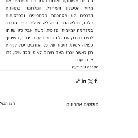
המדינה משותקת ואנחנו האזרחים משלמים את 
מחיר הכישלון והמחדל. המלחמה בתאונות 
הדרכים לא מסתכמת בקמפיינים ובפרסומות 
בלבד, זו לא הדרך וככה לא מצילים חיים. מדובר 
במלחמה יומיומית, סזיפית וקשה אבל כזו שניתן 
לנצח בה רק אם כל הגורמים יעבדו יחדיו, בשיתוף 
פעולה אמיתי. חיבור של כל הגורמים יכול לקרות 
רק כאשר יוכרז מצב חירום לאומי בכבישים, זהו 
צו השעה.
הסברה טורי דעה
פוסטים אחרונים
הצג הכול