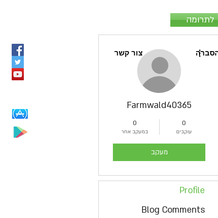
לתרומה
More actions
סברה
צור קשר
Farmwald40365
0
0
עוקבים
במעקב אחר
מעקב
Profile
Blog Comments