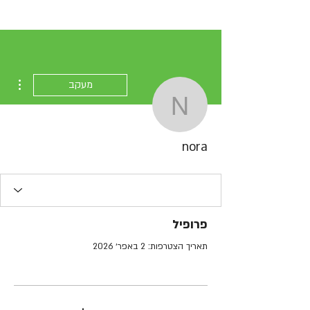
ions
מעקב
nora
nora
פרופיל
תאריך הצטרפות: 2 באפר׳ 2026