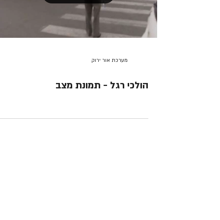
מערכת אור ירוק
הולכי רגל - תמונת מצב
יצירת קשר
מוקד תרומות והסברה |