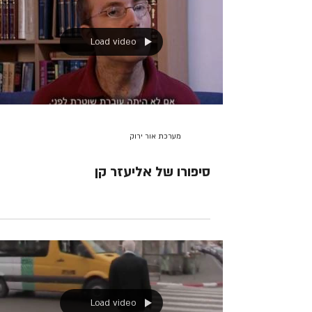
Load video
מערכת אור ירוק
סיפורו של אליעזר קן
Load video