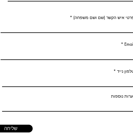
רטי איש הקשר (שם ושם משפחה)
Emai
לפון נייד
רות נוספות
שליחה