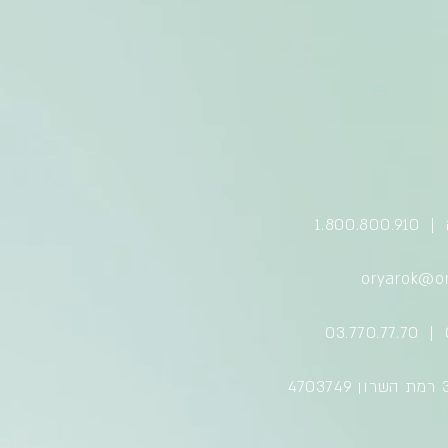
1.800
oryarok@ory