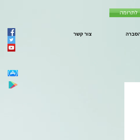
לתרומה
סברה
צור קשר