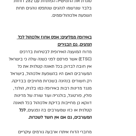
סוגרת את החמישייה הפותחת עם 282 דוחות 
בלבד שנרשמו לנהגים שנתפסו נוהגים תחת 
השפעת אלכוהול/סמים.
באירופה ממליצים: אפס אחוז אלכוהול לכל 
הנהגים, גם הבגירים
מדוח המועצה האירופית לבטיחות בדרכים 
(ETSC) אשר פורסם לפני כשנה עולה כי בישראל 
אין חובה לבדוק בכל תאונה קטלנית את כל 
המעורבים האם היו בהשפעת אלכוהול, בישראל 
רק חשודים בנהיגה בשכרות מחויבים בבדיקה. 
מנגד מדינות רבות באירופה כמו בלגיה, הולנד, 
פולין, פורטוגל, בולגריה ועוד שורה של מדינות 
דווקא כן מחייבות בדיקת אלכוהול בכל תאונה 
קטלנית או כזו שמעורבים בה נפגעים, 
לכל 
המעורבים, גם אם אין חשד לשכרות.
מחברי הדוח איתרו ארבעה גורמים עיקריים 