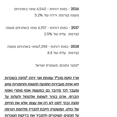
2016 
- כמות דוחות - 6,540 שינוי באחוזים 
משנה קודמת: ירידה של 5.2%
2017 
- כמות דוחות - 6,707 שינוי באחוזים משנה 
קודמת:  עליה של 2.5%
2018
- כמות דוחות - 7,298שינוי באחוזים משנה 
קודמת:  עליה של 8.8
*מקור נתונים: משטרת ישראל
ארז קיטה מנכ"ל עמותת אור ירוק: "נהיגה בשכרות 
היא אחת מעבירות התנועה הקשות והחמורות שיש 
ומעבר לכך מדובר גם במעשה אנטי מוסרי ואנטי 
חברתי. אדם בוחר לשתות אלכוהול ולעלות על 
ההגה ובכך לסכן לא רק את עצמו אלא את החיים 
של כולנו. המשטרה חייבת להכריז מלחמת חורמה 
על הנהגים השיכורים ולהגביר את בדיקות השכרות 