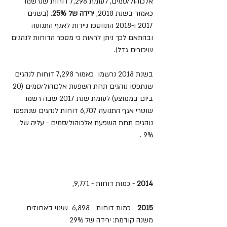
אלכוהול/סמים, לעומת 7,298 דוחות שנרשמו 
כאמור בשנת 2018, 
ירידה של 25%
. (בשנים 
2017 ו-2018 התווספו ניידות לאגף התנועה 
ובהתאם לכך ניתן לראות כי מספר הדוחות לנהגים 
שיכורים גדל).
בשנת 2018 נרשמו  כאמור 7,298 דוחות לנהגים 
שנתפסו נוהגים תחת השפעת אלכוהול/סמים (20 
ביום בממוצע) לעומת שנת 2017 שבה רשמו 
שוטרי אגף התנועה 6,707 דוחות לנהגים שנתפסו 
נוהגים תחת השפעת אלכוהול/סמים - עליה של 
9% . 
2014 
- כמות דוחות - 9,771, 
2015 
- כמות דוחות - 6,898  שינוי באחוזים 
משנה קודמת: ירידה של 29%