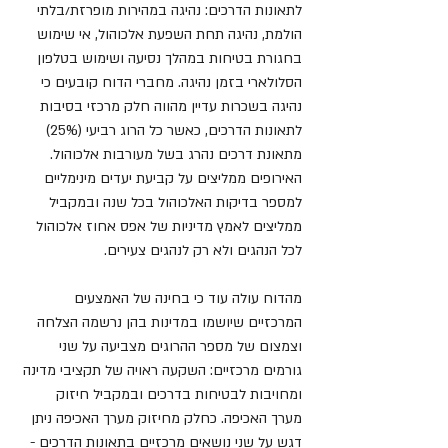
לתאונות הדרכים: נהיגה במהירות מופרזת/בלתי 
הולמת, נהיגה תחת השפעת אלכוהול, אי שימוש 
בחגורת בטיחות במהלך נסיעה ושימוש בטלפון 
הסלולארי בזמן נהיגה. מחברי הדוח קובעים כי 
נהיגה בשכרות עדיין מהווה חלק מרכזי בסיבות 
לתאונות הדרכים, כאשר כל הרוג רביעי (25%) 
מתאונת דרכים נהרג בשל מעורבות אלכוהול. 
האירופים ממליצים על קביעת יעדים מינימליים 
למספר בדיקות האלכוהול בכל שנה ובמקביל 
ממליצים לאמץ מדיניות של אפס אחוז אלכוהול 
לכל הנהגים ולא רק לנהגים צעירים.
מהדוח עולה עוד כי בחינה של האמצעים 
המרכזיים שיושמו במדינות בהן נרשמה הצלחה 
וצמצום של מספר ההרוגים מצביעה על שני 
גורמים מרכזיים: השקעה ראויה של תקציבי מדינה 
ומחויבות לבטיחות בדרכים ובמקביל חיזוק 
מערך האכיפה. כחלק מחיזוק מערך האכיפה ניתן 
דגש על שני נושאים מרכזיים בתאונות הדרכים - 