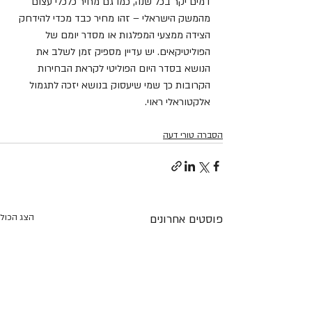
דמים יקר בכל שנה, כמו גם מחיר כלכלי עצום 
מהמשק הישראלי – זהו מחיר כבד מכדי להידחק 
הצידה ממצעי המפלגות או מסדר יומם של 
הפוליטיקאים. יש עדיין מספיק זמן לשלב את 
הנושא בסדר היום הפוליטי לקראת הבחירות 
הקרובות כך שמי שיעסוק בנושא יזכה לתגמול 
אלקטוראלי ראוי.
הסברה טורי דעה
פוסטים אחרונים
הצג הכול