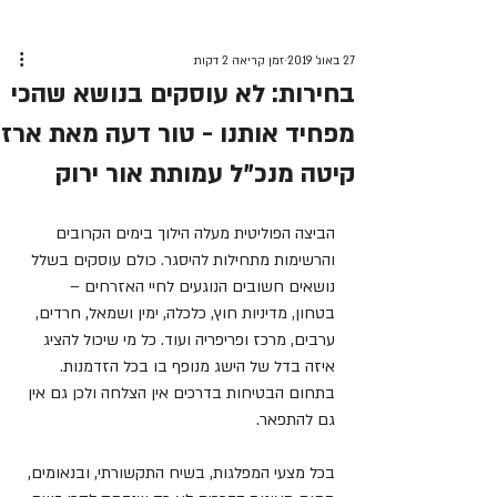
27 באוג׳ 2019
זמן קריאה 2 דקות
בחירות: לא עוסקים בנושא שהכי
מפחיד אותנו - טור דעה מאת ארז
קיטה מנכ"ל עמותת אור ירוק
הביצה הפוליטית מעלה הילוך בימים הקרובים 
והרשימות מתחילות להיסגר. כולם עוסקים בשלל 
נושאים חשובים הנוגעים לחיי האזרחים – 
בטחון, מדיניות חוץ, כלכלה, ימין ושמאל, חרדים, 
ערבים, מרכז ופריפריה ועוד. כל מי שיכול להציג 
איזה בדל של הישג מנופף בו בכל הזדמנות. 
בתחום הבטיחות בדרכים אין הצלחה ולכן גם אין 
גם להתפאר.
בכל מצעי המפלגות, בשיח התקשורתי, ובנאומים, 