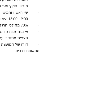
·         חודשי הקיץ וח
·         ימי ראשון וחמיש
·         18:00-19:00 היא השעה המסוכנת ביותר להולכי הרגל.
·         70% מהולכי הרגל שנפגעו – בשל אי מתן זכות קדימה.
·         אי מתן זכות קד
·         תצפית מתנדבי עמותת אור ירוק –ב-59% 
מתאונות דרכים.