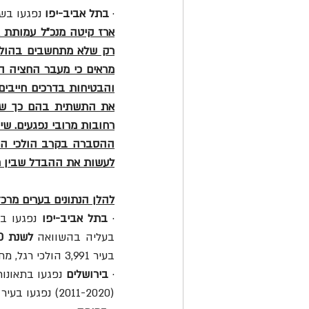
· 
בתל אביב-יפו
 נפגעו בשנה זו 325 הולכי רגל – הכי
לעשות את ההבדל שבין חי
להלן הנתונים בערים מרכז
· 
בתל אביב-יפו
בעליה בהשוואה 
לשנת 2020 כולה
בעיר 3,991 הולכי רגל, מתוכם 80 נהרגו ו-616 נפצעו באורח קשה.
· 
בירושלים
(2011-2020) נפגעו בעיר 3,147 הולכי רגל, מתוכם 58 נהרגו ו-867 נפצעו באורח קשה.