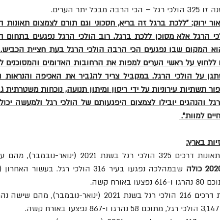
 הרבה מבכל יתר הערים.
ים למוות". 
יות בארץ: