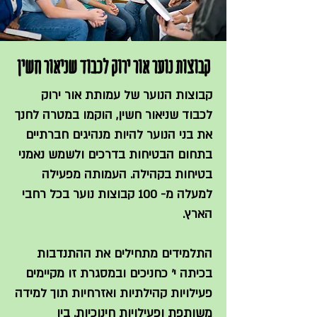
קבוצות נוער אור ירוק לכבוד שניאור חשין
קבוצות הנוער של עמותת אור ירוק
לכבוד שניאור חשין, הוקמו במטרה לחנך
את בני הנוער להיות מנהיגים חברתיים
בתחום הבטיחות בדרכים ולשמש נאמני
בטיחות בקהילה. העמותה מפעילה
למעלה מ- 100 קבוצות נוער בכל רחבי
הארץ.
התלמידים מתחילים את ההתנדבות
בכיתה י' כחניכים ובמסגרת זו מקיימים
פעילויות קהילתיות ואזרחיות תוך למידה
משותפת ופעילויות חינוכיות. בין