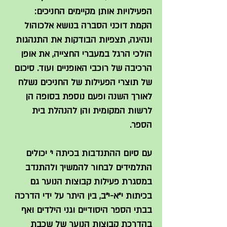
הפעילויות אותן מקיימים החניכים:
הקמת דוכני הסברה בנושא אלכוהול
ונהיגה, תצפיות הבודקות את התנהגות
הולכי הרגל במעברי החצייה, את אופן
הרכיבה של רוכבי האופניים ועוד. סיכום
של תוצרי הפעילות של החניכים נשלח
לאורך השנה ופעם נוספת בסופה הן
לרשות המקומית והן להנהלת בית
הספר.
עם סיום ההתנדבות בכיתה י' יכולים
התלמידים לבחור להמשיך ולהתנדב
במסגרת פעילות קבוצות הנוער גם
בכיתות י"א-י"ב, בין היתר על ידי הדרכה
בבתי הספר היסודיים וגני הילדים ואף
בהדרכת קבוצות הנוער של שכבת