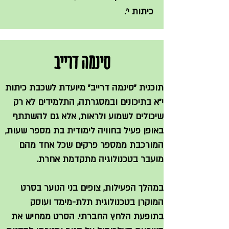
כיתות י'.
סינמה דרייב
תוכנית "סינמה דרייב" מיועדת לשכבת כיתות
י"א בתיכונים ובמסגרתה, התלמידים לא רק
שיכולים לשמוע ולראות, אלא גם להשתתף
באופן פעיל בחוויה לימודית בת מספר שעות,
המורכבת ממספר פרקים שכל אחד מהם
מועבר בטכנולוגיה מתקדמת אחרת.
במהלך הפעילות, צופים בני הנוער בסרט
המוקרן בטכנולוגית תלת-מימד ועוסק
בתופעת הלחץ החברתי. הסרט ממחיש את