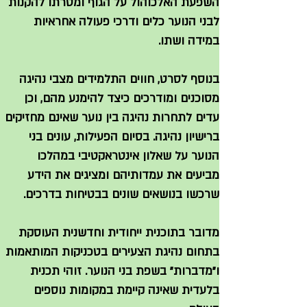
השפעת האלכוהול על הגוף ומטרתו להקנות
לבני הנוער כלים ודרכי פעולה אחראיות
במידה ושתו.
בנוסף לסרט, חווים התלמידים מצבי נהיגה
מסוכנים ומודרכים כיצד להימנע מהם, וכן
עדים לתחרות נהיגה בין נוער שאינם מחזיקים
ברישיון נהיגה. בסיום הפעילות, עונים בני
הנוער על שאלון אינטראקטיבי במהלכו
מביעים את עמדותיהם ומציגים את הידע
שרכשו בנושאים שונים בבטיחות בדרכים.
מדובר בתוכנית ייחודית וחדשנית העוסקת
בתחום נהיגת הצעירים בטכניקות המותאמות
ו"מדברות" בשפת בני הנוער. זוהי תכנית
בלעדית שאינה קיימת במקומות נוספים