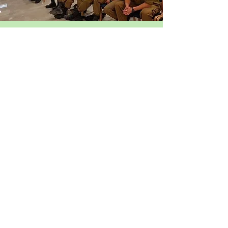
צה"ל
במסגרת מאמץ משותף עם צה"ל
להפחתת מספר הנפגעים בתאונות
דרכים, עמותת אור ירוק מקיימת
הרצאות בבסיסי צה"ל.
ההרצאות עוסקות בהיבטים השונים
הגורמים לתאונות דרכים כגון נהיגה
בעייפות, אלכוהול ונהיגה, היסח דעת,
מהירות מופרזת ועוד.