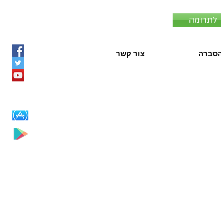
לתרומה
סברה
צור קשר