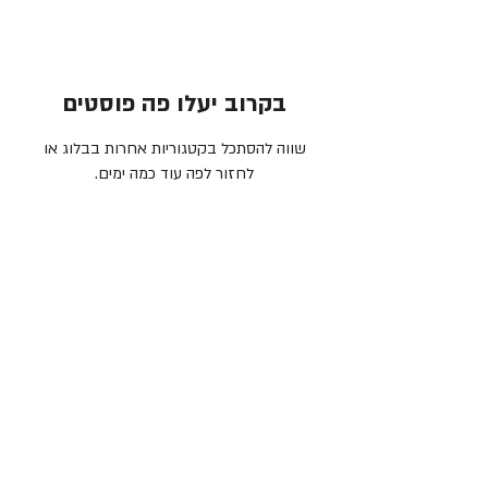
בקרוב יעלו פה פוסטים
שווה להסתכל בקטגוריות אחרות בבלוג או
לחזור לפה עוד כמה ימים.
יצירת קשר
מוקד תרומות והסברה |
1.800.800.910