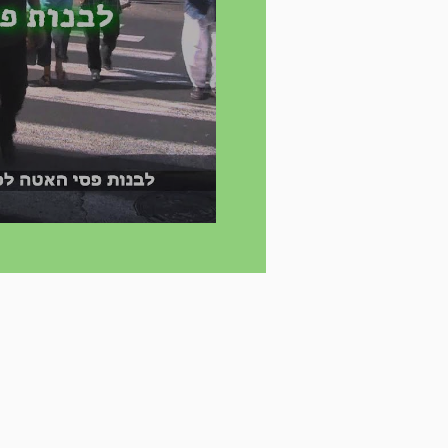
הפגעות קשישים -