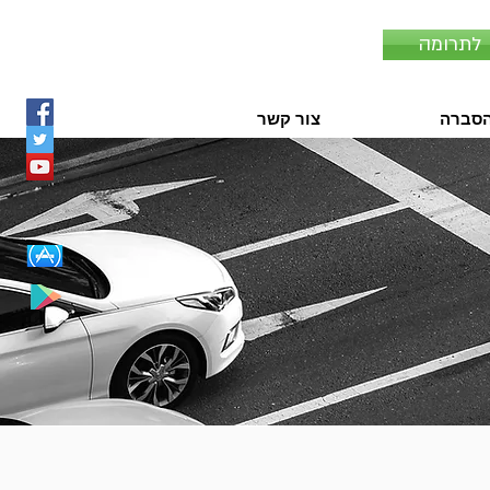
לתרומה
סברה
צור קשר