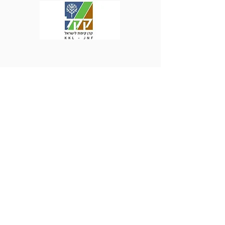
יצירת קשר
מוקד תרומות והסברה |
1.800.800.910
דוא״ל |
oryarok@oryarok.org.il
טלפון |
03.770.77.77
|
03.770.77.70