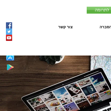
לתרומה
סברה
צור קשר