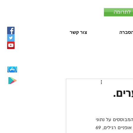
לתרומה
סברה
צור קשר
רים.
10 רוכבי אופניים רגילים נהרגו בתאונות דרכים בשנת 2022, כך עולה מנתוני עמותת אור ירוק המבוססים על נתוני 
הלמ"ס. עוד עולה מהנתונים כי בשנת 2022 (ינואר- נובמבר) נפגעו בתאונות דרכים 178 רוכבי אופניים רגילים, 69 