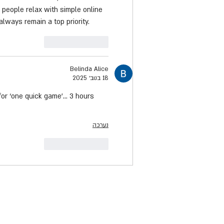
people relax with simple online 
always remain a top priority.
לייק
להשיב
Belinda Alice
18 בנוב׳ 2025
for ‘one quick game’… 3 hours 
נערכה
לייק
להשיב