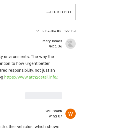
כתיבת תגובה...
שותים, נוהגים ולא מפחדים
מיון לפי:
החדשות ביותר
מהמשטרה
Mary James
06 במאי
ity environments. The way the 
tention to how urgent better 
red responsibility, not just an 
og 
https://www.attn2detail.info/
, 
לייק
להשיב
Will Smith
07 במרץ
with other vehicles, which shows 