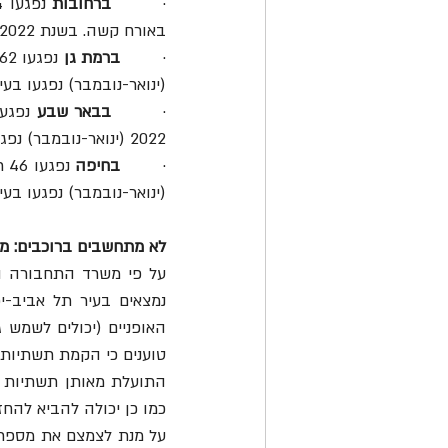
·        
ברחובות
באורח קשה. בשנת 2022 (ינואר-נובמבר) נפגעו בעיר שלושה רוכבים.
·        
ברמת גן
(ינואר-נובמבר) נפגעו בעי
·        
בבאר שבע 
2022 (ינואר-נובמבר) נפגע בעיר רוכב אחד שהוגדר פצוע קשה.
·        
בחיפה
(ינואר-נובמבר) נפגעו בע
לא מתחשבים ברוכבים: מחסור עצום במעל 00
כמו כן יכולה להביא להחזר