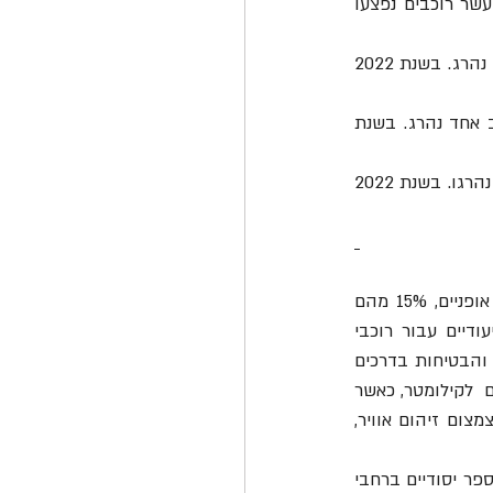
 נפגעו 54 רוכבי אופניים בעשור החולף (2013-נובמבר 2022), מהם שניים-עשר רוכבים נפצעו 
 נפגעו 62 רוכבי אופניים בעשור החולף (2013-נובמבר 2022), מהם רוכב אחד נהרג. בשנת 2022 
נפגעו 23 רוכבי אופניים בעשור החולף (2013-נובמבר 2022), מהם רוכב אחד נהרג. בשנת 
 נפגעו 46 רוכבי אופניים בעשור החולף (2013-נובמבר 2022), מהם שני רוכבים נהרגו. בשנת 2022 
על פי משרד התחבורה והבטיחות בדרכים, קיימים בישראל רק 1,100 קילומטרים של שבילי אופניים, 15% מהם 
נמצאים בעיר תל אביב-יפו. עם זאת, חסרים 3,595 קילומטרים של שבילי רכיבה בטוחים ויעודיים עבור רוכבי 
האופניים (יכולים לשמש גם את רוכבי האופניים והקורקינטים החשמליים). במשרד התחבורה והבטיחות בדרכים 
טוענים כי הקמת תשתיות רכיבה ברחובות קיימים דורשת עבודות בעלות של 4-6 מיליון שקלים  לקילומטר, כאשר 
התועלת מאותן תשתיות באה לידי ביטוי בחסכון בנסיעות כלי רכב, בצמצום תאונות דרכים וצמצום זיהום אוויר, 
על מנת לצמצם את מספר הנפגעים, עמותת אור ירוק מקיימת שני סוגי פעילויות לתלמידי בתי ספר יסודיים ברחבי 