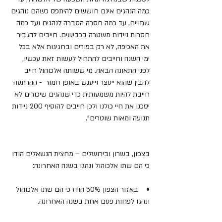
כמה הנהגים אינם חוששים להיתפס כשהם נוהגים 
שתויים, עד כמה חסרה הסברה לנהגים ועד כמה 
חסרות ניידות משטרה בכבישים. חייבים להגביר 
את האכיפה, לא רק בפורים ובחגיגות אלא בכל 
ימי השנה וחייבים להתחיל לעשות זאת עכשיו, 
לפני התאונה הבאה. מי ששותה אלכוהול חייב 
להבין שהוא ייעצר וייענש באופן חמור  - ההרתעה 
חייבת להיות משמעותית כדי שנהגים שיכורים לא 
יסכנו את חיי כולנו ולכן חייבים להוסיף 200 ניידות 
תנועה ומאות שוטרים".
בצפון, בשרון ובירושלים – מחצית הנשאלים הודו 
כי הם שתו אלכוהול ונהגו בשנה האחרונה:
•    באזור הצפון 50% הודו כי הם שתו אלכוהול 
ונהגו לפחות פעם אחת בשנה האחרונה.