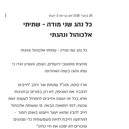
28 בפבר׳ 2018
זמן קריאה 3 דקות
כל נהג שני מודה - שתיתי
אלכוהול ונהגתי
כל נהג שני מודה - שתיתי אלכוהול ונהגתי
מחצית מתושבי ירושלים, הצפון והשרון הודו כי 
שתו ונהגו בשנה האחרונה
ארז קיטה, מנכ"ל עמותת אור ירוק: "חייבים 
להגביר את האכיפה, לא רק בפורים ובחגיגות 
אלא בכל ימי השנה וחייבים להתחיל לעשות זאת 
עכשיו, לפני התאונה הבאה. מי ששותה אלכוהול 
חייב להבין שהוא ייעצר וייענש באופן חמור  - 
ההרתעה חייבת להיות משמעותית כדי שנהגים 
שיכורים לא יסכנו את חיי כולנו"