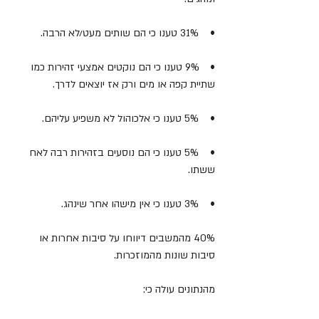
•    31% טענו כי הם שותים מעט/לא הרבה.
•    9% טענו כי הם נוקטים אמצעי זהירות כמו 
שתיית קפה או מים ורק אז יוצאים לדרך.
•    5% טענו כי אלכוהול לא משפיע עליהם.
•    5% טענו כי הם נוסעים בזהירות רבה לאח 
ששתו.
•    3% טענו כי אין מישהו אחר שינהג. 
40% מהמשבים דיווחו על סיבות אחרות או 
סיבות שונות מהמוזכרות.
מהנתונים עולה כי: