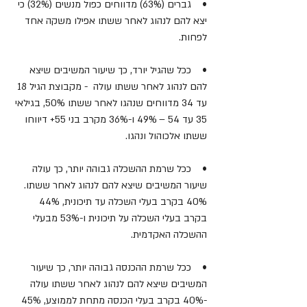
•    גברים (63%) מדווחים כפול מנשים (32%) כי 
יצא להם לנהוג לאחר ששתו אפילו משקה אחד 
לפחות.
•    ככל שהגיל יורד, כך שיעור המשיבים שיצא 
להם לנהוג לאחר ששתו עולה  - מקבוצת הגיל 18 
עד 34 מדווחים שנהגו לאחר ששתו 50%, בגילאי 
35 עד 54 – 49% ו-36% מקרב בני 55+ דיווחו 
ששתו אלכוהול ונהגו.
•    ככל שרמת ההשכלה גבוהה יותר, כך עולה 
שיעור המשיבים שיצא להם לנהוג לאחר ששתו. 
40% בקרב בעלי השכלה עד תיכונית, 44% 
בקרב בעלי השכלה על תיכונית ו-53% מבעלי 
ההשכלה האקדמית.
•    ככל שרמת ההכנסה גבוהה יותר, כך שיעור 
המשיבים שיצא להם לנהוג לאחר ששתו עולה  
-40% בקרב בעלי הכנסה מתחת לממוצע, 45% 