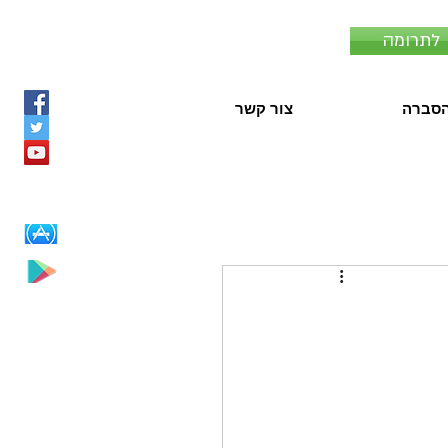
לתרומה
סברה
צור קשר