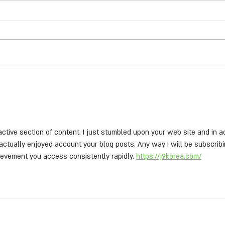
active section of content. I just stumbled upon your web site and in ac
actually enjoyed account your blog posts. Any way I will be subscrib
evement you access consistently rapidly. 
https://j9korea.com/