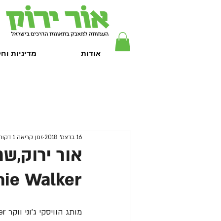
אודות
מדיניות וח
16 בדצמ׳ 2018
זמן קריאה 1 דקות
אור ירוק,שח
Johnnie Walker במסר 