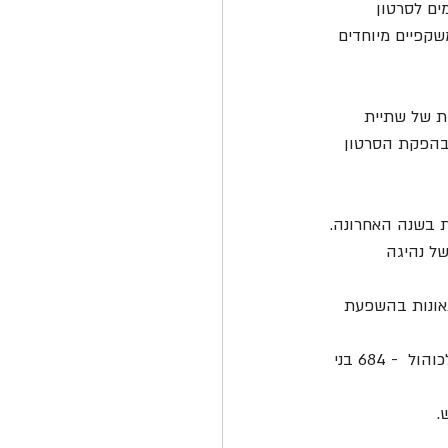
ים לסרטון 
שקפיים מיוחדים 
ת של שתיית 
 בהפקת הסרטון 
ל נהיגה 
ם בממוצע מתרחשת תאונה שאחד הנהגים בה נהג תחת השפעת אלכוהול - 360 תאונות בהשפעת 
•    בכל יום נפגעים קרוב לשני בני אדם בממוצע בתאונה שאחד הנהגים היה תחת השפעת אלכוהול  - 684 בני 