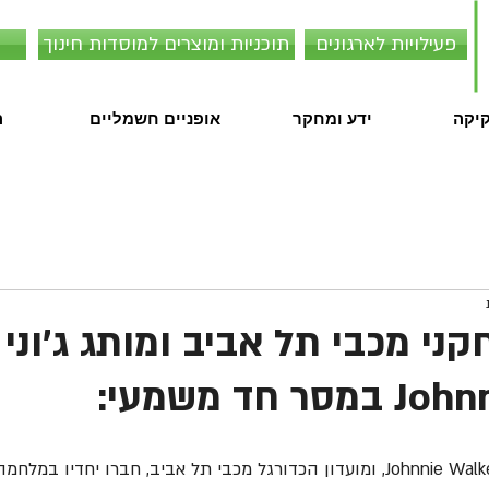
פעילויות לארגונים
תוכניות ומוצרים למוסדות חינוך
קיקה
ידע ומחקר
אופניים חשמליים
ה
קני מכבי תל אביב ומותג ג'וני 
חד משמעי:
מותג הוויסקי ג'וני ווקר Johnnie Walker, ומועדון הכדורגל מכבי תל אביב, חברו י