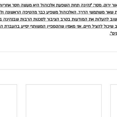
אור ירוק, מסר: "נהיגה תחת השפעת אלכוהול היא מעשה חסר אחריות
 שאר משתמשי הדרך. האלכוהול משפיע כבר מהטיפה הראשונה ולכן 
שוב להעלות את המודעות בקרב הציבור לסכנות הרבות שבנהיגה בש
שיכול להציל חיים. אני מאמין שהקמפיין המשותף יסייע בהעברת 
ם".