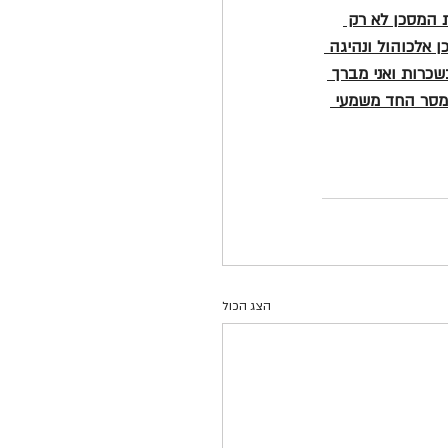
 המסכן לא רק 
אלכוהול ונהיגה 
כרות ואני מברך 
המסר החד משמעי 
הצג הכול