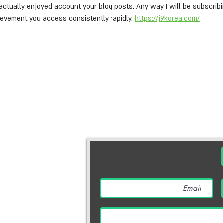
actually enjoyed account your blog posts. Any way I will be subscrib
evement you access consistently rapidly. 
https://j9korea.com/
יצירת קשר
מוקד תרומות והסברה | .800.910
דוא״ל |
arok.org.il
טלפון | 03.770.77.77 | 03.770.77.70