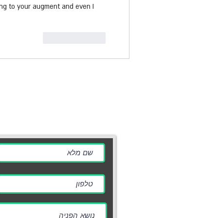
ing to your augment and even I 
לייק
להשיב