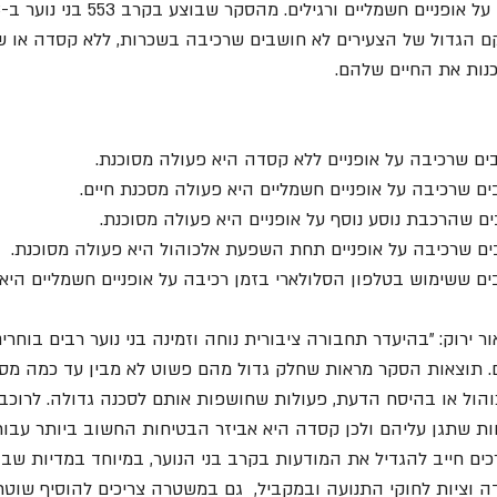
ם הגדול של הצעירים לא חושבים שרכיבה בשכרות, ללא קסדה או ש
נות את החיים שלהם.
ר ירוק: "בהיעדר תחבורה ציבורית נוחה וזמינה בני נוער רבים בוחר
ים. תוצאות הסקר מראות שחלק גדול מהם פשוט לא מבין עד כמה מסו
ל או בהיסח הדעת, פעולות שחושפות אותם לסכנה גדולה. לרוכבי ה
ת שתגן עליהם ולכן קסדה היא אביזר הבטיחות החשוב ביותר עבור
ם חייב להגדיל את המודעות בקרב בני הנוער, במיוחד במדיות שבה
וציות לחוקי התנועה ובמקביל,  גם במשטרה צריכים להוסיף שוטרים 