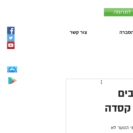
לתרומה
סברה
צור קשר
בים
 קסדה
 הנוער לא 