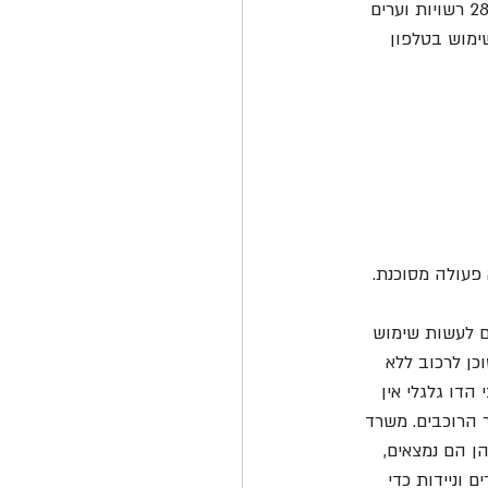
מודעים לסכנות שברכיבה על אופניים חשמליים ורגילים. מהסקר שבוצע בקרב 553 בני נוער ב-28 רשויות וערים 
ימוש בטלפון 
ים לעשות שימוש 
כן לרכוב ללא 
דו גלגלי אין 
 הרוכבים. משרד 
ן הם נמצאים, 
וניידות כדי 