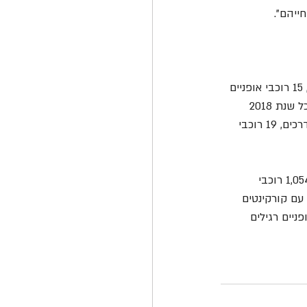
ייהם".
רגילים/חשמליים/קורקינטים ממונעים. מתחילת השנה קיפחו את חייהם 17 רוכבי אופניים רגילים, 15 רוכבי אופניים 
חשמליים ושני רוכבי קורקינטים ממונעים. בהשוואה לשנת 2018 מדובר בנתונים דומים כאשר בכל שנת 2018 
נהרגו 35 רוכבי אופניים רגילים/חשמליים. 16 רוכבי אופניים רגילים נהרגו בשנת 2018 בתאונות דרכים, 19 רוכבי 
מניתוח של עמותת אור ירוק לנתוני המשטרה עולה כי מינואר 2019 ועד ה-24 בנובמבר נפגעו 1,054 רוכבי 
בתאונות עם קורקינטים 
רוכבים ושניים נהרגו. במקביל, נפגעו 162 רוכבי אופניים רגילים 