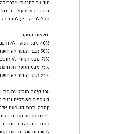
ברחבי הארץ עולה כי חלק
הסלולרי הן פעולות שמסכ
תוצאות הסקר:
40% מבני הנוער לא חושבים שרכיבה על אופניים ללא קסדה היא פעולה מסוכנת.
50% מבני הנוער לא חושבים שרכיבה על אופניים חשמליים היא פעולה מסכנת חיים.
71% מבני הנוער לא חושבים שהרכבת נוסע נוסף על אופניים היא פעולה מסוכנת.
75% מבני הנוער לא חושבים שרכיבה על אופניים תחת השפעת אלכוהול היא פעולה מסוכנת.
25% מבני הנוער לא חושבים ששימוש בטלפון הסלולארי בזמן רכיבה על אופניים חשמליים היא פעולה מסוכנת.
ארז קיטה מנכ"ל עמותת או
באופניים חשמליים ורגיל
קסדה, תחת השפעת אלכוהו
שלדת פח או חגורת בטיחו
התחבורה והבטיחות בדרכי
לחשיבות של חבישת קסדה 