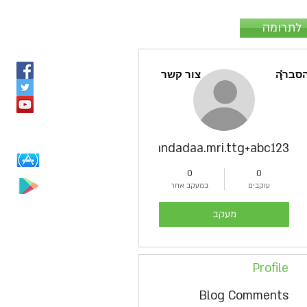
לתרומה
More actions
סברה
צור קשר
kandadaa.mri.ttg+abc123
0
0
עוקבים
במעקב אחר
מעקב
Profile
Blog Comments